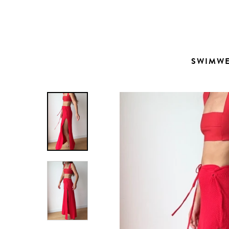
Contacto
SWIMW