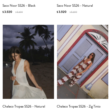
Saco Noor SS26 - Black
Saco Noor SS26 - Natural
3.920
3.920
$
5.600
$
5.600
$
$
Chaleco Tropea SS26 - Natural
Chaleco Tropea SS26 - Zig Tinto