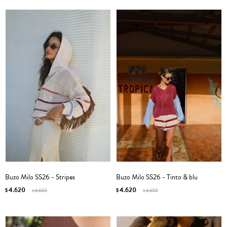
Buzo Milo SS26 - Stripes
Buzo Milo SS26 - Tinto & blu
4.620
4.620
$
6.600
$
6.600
$
$