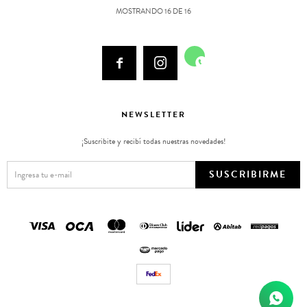
MOSTRANDO
16
DE
16



NEWSLETTER
¡Suscribite y recibí todas nuestras novedades!
SUSCRIBIRME