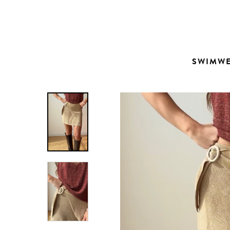
Contacto
SWIMW