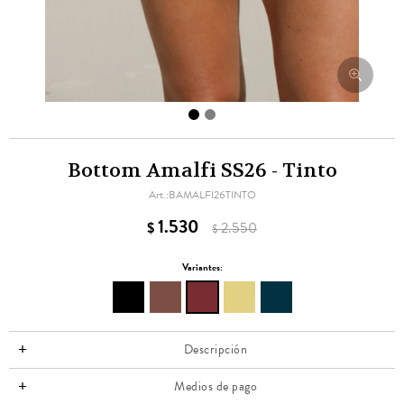
Bottom Amalfi SS26 - Tinto
BAMALFI26TINTO
1.530
$
2.550
$
Variantes:
Descripción
Medios de pago