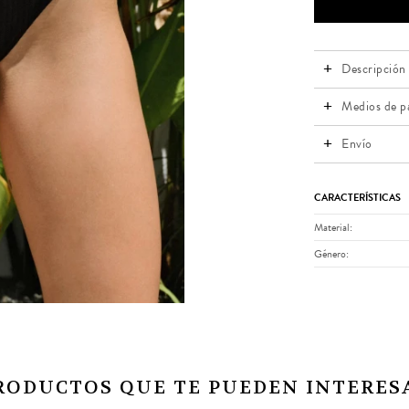
Descripción
Medios de p
Envío
CARACTERÍSTICAS
Material
Género
RODUCTOS QUE TE PUEDEN INTERES