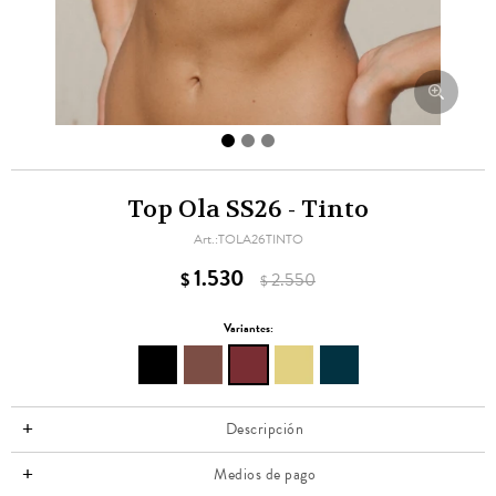
Top Ola SS26 - Tinto
TOLA26TINTO
1.530
$
2.550
$
Variantes:
Descripción
Medios de pago