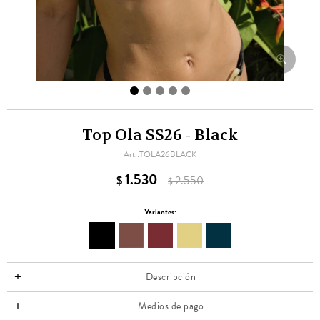
Top Ola SS26 - Black
TOLA26BLACK
1.530
$
2.550
$
Variantes:
Descripción
Medios de pago