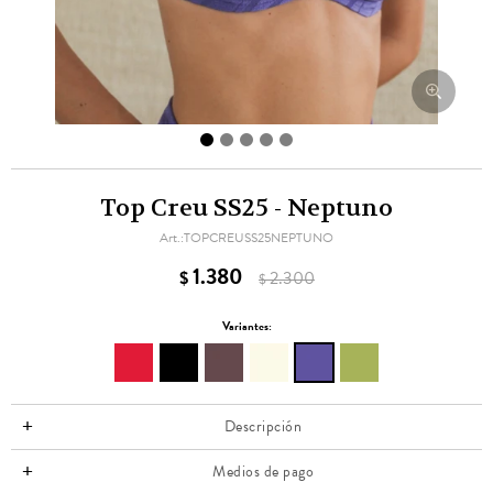
Top Creu SS25 - Neptuno
TOPCREUSS25NEPTUNO
1.380
$
2.300
$
Variantes:
Descripción
Medios de pago