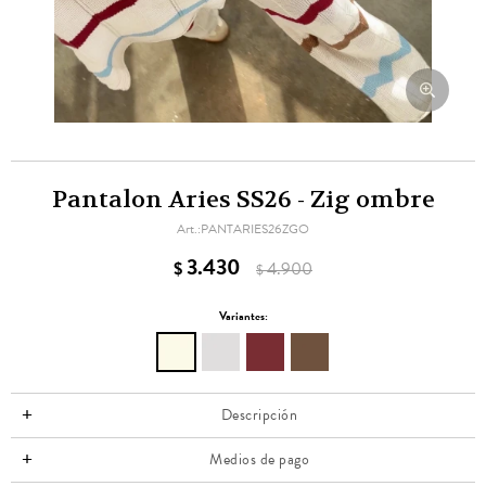
Pantalon Aries SS26 - Zig ombre
PANTARIES26ZGO
3.430
$
4.900
$
Variantes:
Descripción
Medios de pago