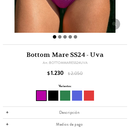
Bottom Mare SS24 - Uva
BOTTOMMARESS24UVA
1.230
$
2.050
$
Variantes:
Descripción
Medios de pago