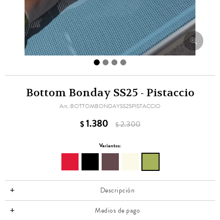
Bottom Bonday SS25 - Pistaccio
BOTTOMBONDAYSS25PISTACCIO
1.380
$
2.300
$
Variantes:
Descripción
Medios de pago