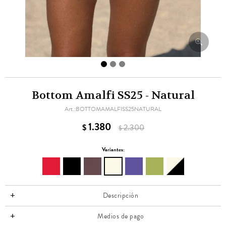
Bottom Amalfi SS25 - Natural
BOTTOMAMALFISS25NATURAL
1.380
$
2.300
$
Variantes:
Descripción
Medios de pago