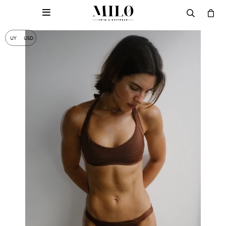

UY
USD