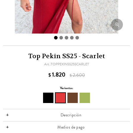
Top Pekin SS25 - Scarlet
TOPPEKINSS25SCARLET
1.820
$
2.600
$
Variantes:
Descripción
Medios de pago