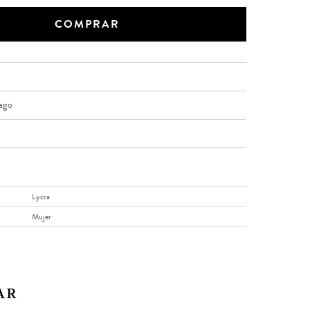
COMPRAR
ago
Lycra
Mujer
AR