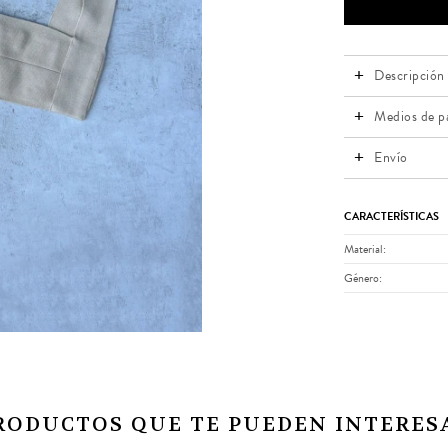
Descripción
Medios de p
Envío
CARACTERÍSTICAS
Material
Género
RODUCTOS QUE TE PUEDEN INTERES