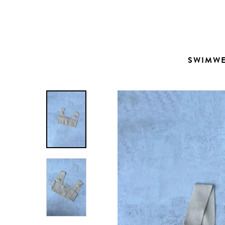
Contacto
SWIMW