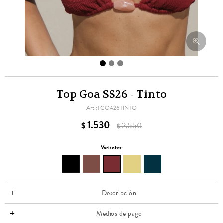
Top Goa SS26 - Tinto
TGOA26TINTO
1.530
$
2.550
$
Variantes:
Descripción
Medios de pago