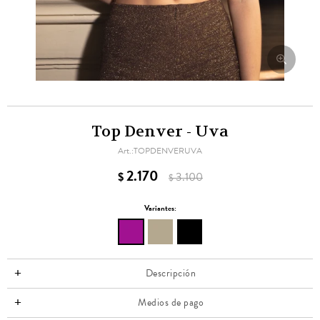
Top Denver - Uva
TOPDENVERUVA
2.170
$
3.100
$
Variantes:
Descripción
Medios de pago