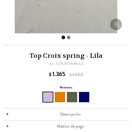
Top Croix spring - Lila
TOPCROIXSPLILA
1.365
$
1.950
$
Variantes:
Descripción
Medios de pago