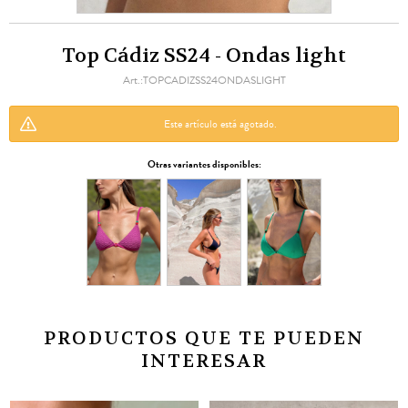
Top Cádiz SS24 - Ondas light
TOPCADIZSS24ONDASLIGHT
Este artículo está agotado.
Otras variantes disponibles:
PRODUCTOS QUE TE PUEDEN
INTERESAR