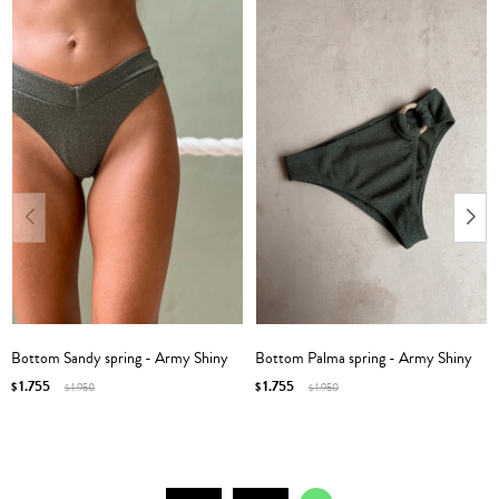
Bottom Sandy spring - Army Shiny
Bottom Palma spring - Army Shiny
1.755
1.755
$
1.950
$
1.950
$
$