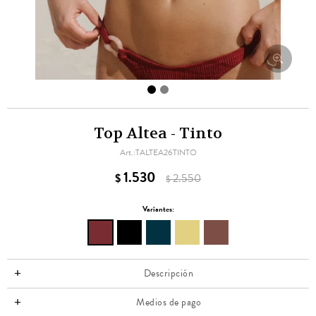
Top Altea - Tinto
TALTEA26TINTO
1.530
$
2.550
$
Variantes:
Descripción
Medios de pago