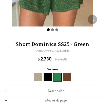
Short Dominica SS25 - Green
SDOMINICASS25GREEN
2.730
$
3.900
$
Variantes:
Descripción
Medios de pago