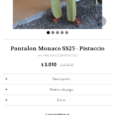
Pantalon Monaco SS25 - Pistaccio
PMONACO25PISTACCIO
3.010
$
4.300
$
Descripción
Medios de pago
Envío