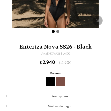
Enteriza Nova SS26 - Black
ENOVA26BLACK
2.940
$
4.900
$
Variantes:
Descripción
Medios de pago