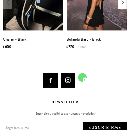
Charm - Black
Bufanda Baru - Black
650
770
$
$
1.100
$



NEWSLETTER
¡Suscribite y recibí todas nuestras novedades!
SUSCRIBIRME