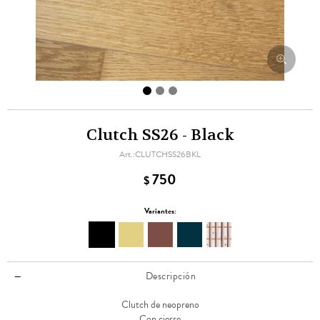
Clutch SS26 - Black
CLUTCHSS26BKL
750
$
Variantes:
Descripción
Clutch de neopreno
Con cierre