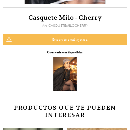
Casquete Milo - Cherry
CASQUETEMILOCHERRY
Este artículo está agotado.
Otras variantes disponibles:
PRODUCTOS QUE TE PUEDEN
INTERESAR