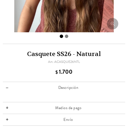
Casquete SS26 - Natural
ACASQUE26NTL
1.700
$
Descripción
Medios de pago
Envío