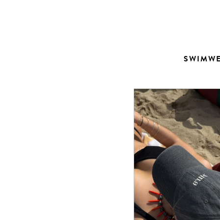
Contacto
SWIMW