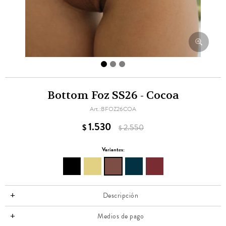
Bottom Foz SS26 - Cocoa
BFOZ26COA
1.530
$
2.550
$
Variantes:
Descripción
Medios de pago