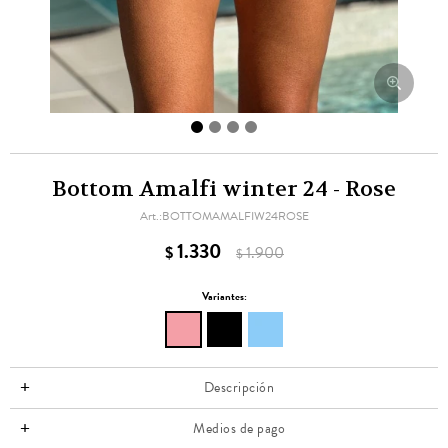
Bottom Amalfi winter 24 - Rose
BOTTOMAMALFIW24ROSE
1.330
$
1.900
$
Variantes:
Descripción
Medios de pago