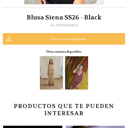
Blusa Siena SS26 - Black
BSIENA26BLK
Este artículo está agotado.
Otras variantes disponibles:
PRODUCTOS QUE TE PUEDEN
INTERESAR