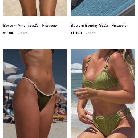
Bottom Amalfi SS25 - Pistaccio
Bottom Bonday SS25 - Pistaccio
1.380
1.380
$
2.300
$
2.300
$
$