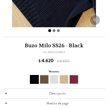
Buzo Milo SS26 - Black
BMILO26BLK
4.620
$
6.600
$
Variantes:
Descripción
Medios de pago