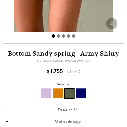
Bottom Sandy spring - Army Shiny
BOTTOMSANDYSPARMYSHINY
1.755
$
1.950
$
Variantes:
Descripción
Medios de pago