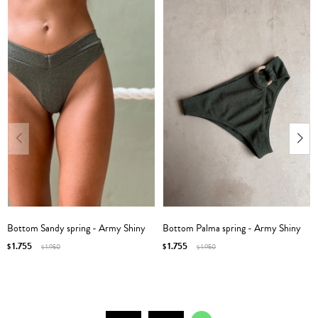
Bottom Sandy spring - Army Shiny
Bottom Palma spring - Army Shiny
1.755
1.755
$
1.950
$
1.950
$
$