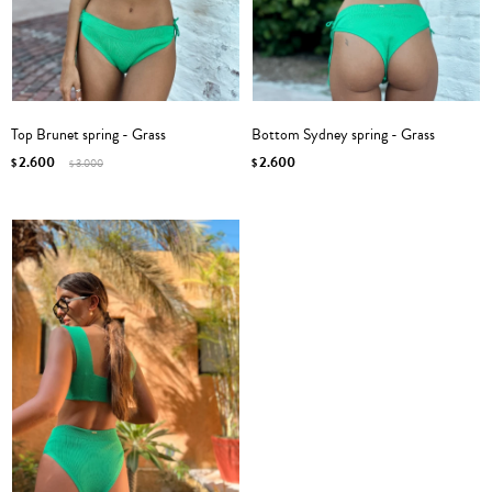
Top Brunet spring - Grass
Bottom Sydney spring - Grass
2.600
2.600
$
3.000
$
$