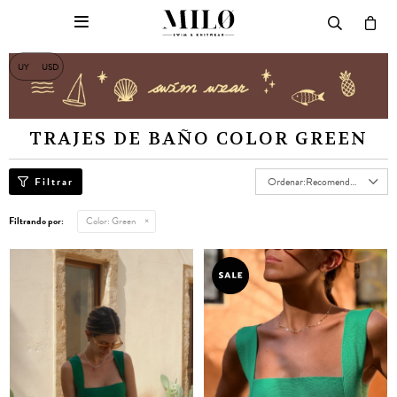

UY
USD
TRAJES DE BAÑO COLOR GREEN
Recomendados
Filtrando por:
Color:
Green