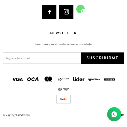



NEWSLETTER
¡Suscribite y recibí todas nuestras novedades!
SUSCRIBIRME
© Copyright 2026 / Milo