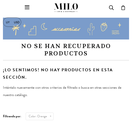

UY
USD
NO SE HAN RECUPERADO
PRODUCTOS
¡LO SENTIMOS! NO HAY PRODUCTOS EN ESTA
SECCIÓN.
Inténtalo nuevamente con otros criterios de filtrado o busca en otras secciones de
nuestro catálogo.
Filtrando por:
Color:
Orange