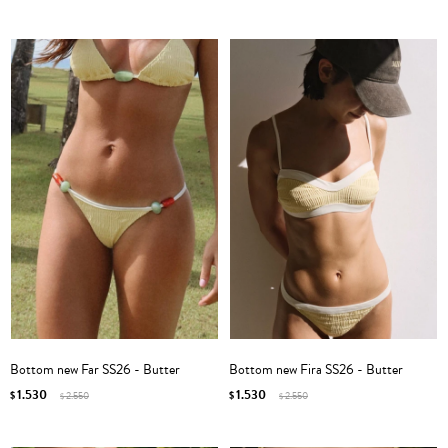
Bottom new Far SS26 - Butter
Bottom new Fira SS26 - Butter
1.530
1.530
$
2.550
$
2.550
$
$