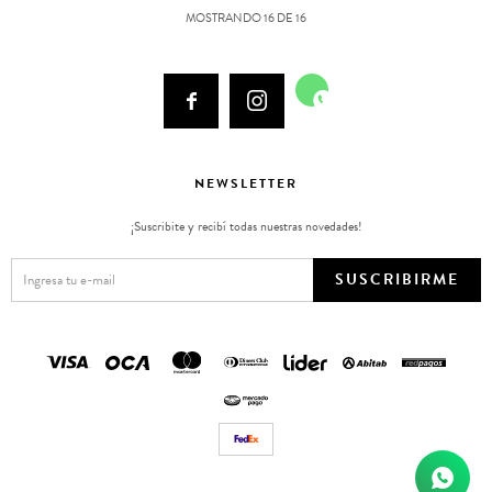
MOSTRANDO
16
DE
16



NEWSLETTER
¡Suscribite y recibí todas nuestras novedades!
SUSCRIBIRME