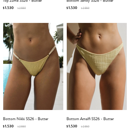
Top Zuma SS26 - Butter
Bottom Sandy SS26 - Butter
1.530
1.530
$
2.550
$
2.550
$
$
Bottom Nikki SS26 - Butter
Bottom Amalfi SS26 - Butter
1.530
1.530
$
2.550
$
2.550
$
$