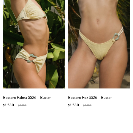
Bottom Palma SS26 - Butter
Bottom Foz SS26 - Butter
1.530
1.530
$
2.550
$
2.550
$
$