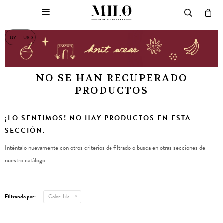

UY
USD
NO SE HAN RECUPERADO
PRODUCTOS
¡LO SENTIMOS! NO HAY PRODUCTOS EN ESTA
SECCIÓN.
Inténtalo nuevamente con otros criterios de filtrado o busca en otras secciones de
nuestro catálogo.
Filtrando por:
Color:
Lila