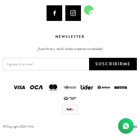



NEWSLETTER
¡Suscribite y recibí todas nuestras novedades!
SUSCRIBIRME
© Copyright 2026 / Milo