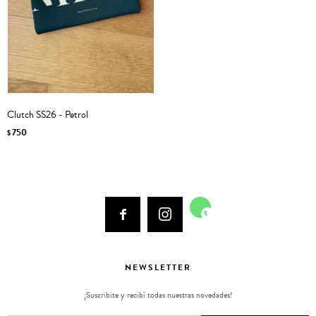
Clutch SS26 - Petrol
750
$



NEWSLETTER
¡Suscribite y recibí todas nuestras novedades!